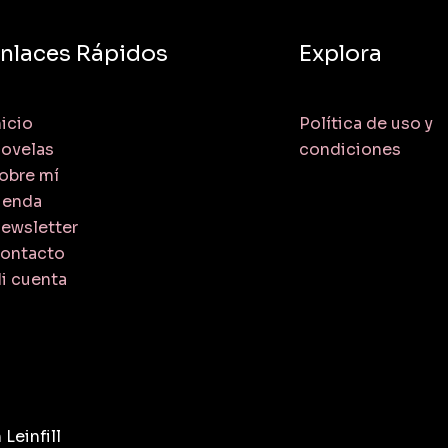
nlaces Rápidos
Explora
nicio
Política de uso y
ovelas
condiciones
obre mí
ienda
ewsletter
ontacto
i cuenta
Leinfill