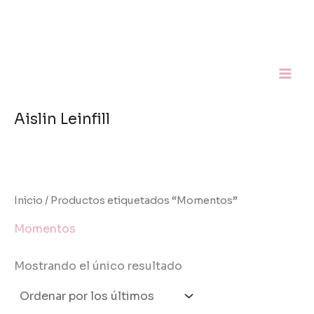
Ir
al
contenido
Aislin Leinfill
Inicio
/ Productos etiquetados “Momentos”
Momentos
Mostrando el único resultado