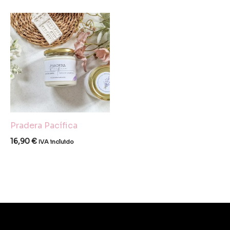
Pradera Pacífica
16,90
€
IVA incluido