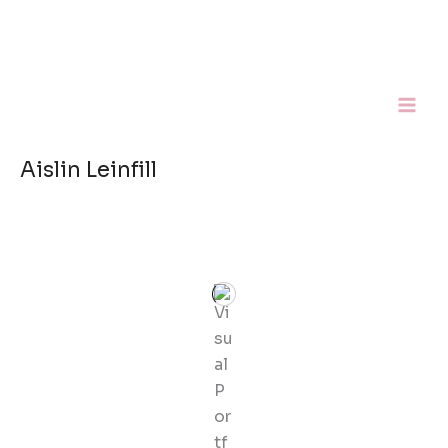
Ir
al
contenido
Aislin Leinfill